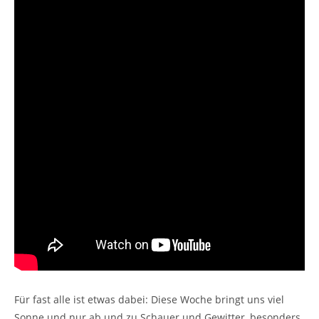
Für fast alle ist etwas dabei: Diese Woche bringt uns viel
Sonne und nur ab und zu Schauer und Gewitter, besonders