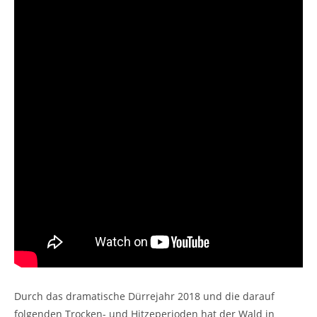
Durch das dramatische Dürrejahr 2018 und die darauf
folgenden Trocken- und Hitzeperioden hat der Wald in