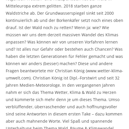
Mitteleuropa extrem gelitten. 2018 starben ganze
Waldstriche ab. Der Grundwasserspiegel sinkt seit 2000
kontinuierlich ab und der Borkenkäfer setzt noch eines oben
drauf. Ist der Wald noch zu retten? Wenn ja: wie? Wie
müssen wir uns dem derzeit massiven Wandel des Klimas
anpassen? Was können wir von unseren Vorfahren lernen
und? Ist alles nur Gefahr oder bestehen auch Chancen? Was
haben die letzten Generationen für Fehler gemacht und was
können wir anders (besser) machen? Diese und andere
Fragen beantwortete mir Christian König (www.wetter-klima-
umwelt.com). Christian König ist Dipl.-Forstwirt und seit 32
Jahren Medien-Meteorologe. In den vergangenen Jahren
nahm er sich das Thema Wetter, Klima & Wald zu Herzen
und kümmerte sich mehr denn je um dieses Thema. Umso
verblüffender, überraschender und auch hoffnungsvoller
sind seine Antworten in diesem ersten Take – dazu kommen
aber auch mahnende Worte. Viel Spaß und spannende
Unterhaltung beim Thema Wald, Bäume & Klimawandel.