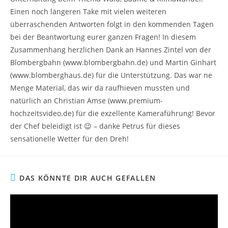
Einen noch längeren Take mit vielen weiteren
überraschenden Antworten folgt in den kommenden Tagen
bei der Beantwortung eurer ganzen Fragen! In diesem
Zusammenhang herzlichen Dank an Hannes Zintel von der
Blombergbahn (www.blombergbahn.de) und Martin Ginhart
(www.blomberghaus.de) für die Unterstützung. Das war ne
Menge Material, das wir da raufhieven mussten und
natürlich an Christian Amse (www.premium-
hochzeitsvideo.de) für die exzellente Kameraführung! Bevor
der Chef beleidigt ist 😉 – danke Petrus für dieses
sensationelle Wetter für den Dreh!
DAS KÖNNTE DIR AUCH GEFALLEN