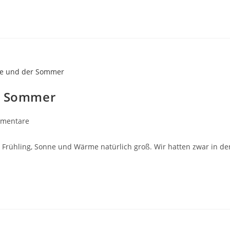
er Sommer
-
mentare
are:
h Frühling, Sonne und Wärme natürlich groß. Wir hatten zwar in d