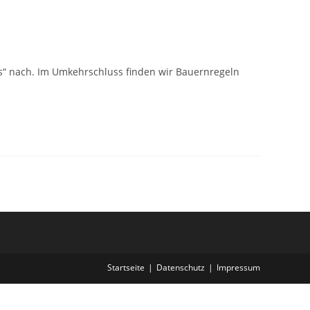
s“ nach. Im Umkehrschluss finden wir Bauernregeln
Startseite
Datenschutz
Impressum