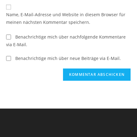
Adresse
Website-
ein
zum
URL
Name, E-Mail-Adresse und Website in diesem Browser für
Kommentieren
ein
meinen nächsten Kommentar speichern.
ein
(optional)
Benachrichtige mich über nachfolgende Kommentare
via E-Mail.
Benachrichtige mich über neue Beiträge via E-Mail.