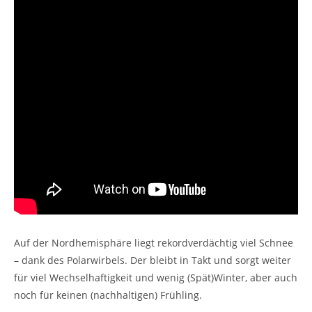
Auf der Nordhemisphäre liegt rekordverdächtig viel Schnee
– dank des Polarwirbels. Der bleibt in Takt und sorgt weiter
für viel Wechselhaftigkeit und wenig (Spät)Winter, aber auch
noch für keinen (nachhaltigen) Frühling.