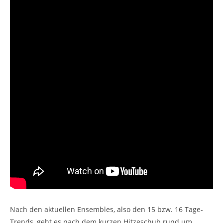
Nach den aktuellen Ensembles, also den 15 bzw. 16 Tage-
Trends, geht es nach dem kurzen Hitzeschub rund um