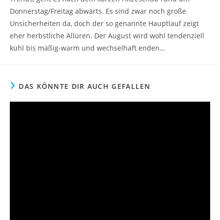
Donnerstag/Freitag abwärts. Es sind zwar noch große
Unsicherheiten da, doch der so genannte Hauptlauf zeigt
eher herbstliche Allüren. Der August wird wohl tendenziell
kühl bis mäßig-warm und wechselhaft enden…
DAS KÖNNTE DIR AUCH GEFALLEN