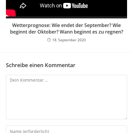
Wetterprognose: Wie endet der September? Wie
beginnt der Oktober? Wann beginnt es zu regnen?
18. September 2020
Schreibe einen Kommentar
Kommentar
Gib