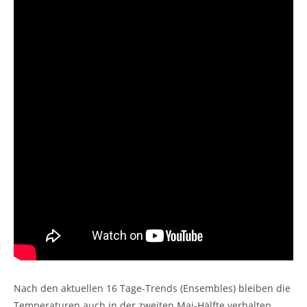
Nach den aktuellen 16 Tage-Trends (Ensembles) bleiben die
Temperaturen auch in der zweiten Mai-Hälfte verhalten.