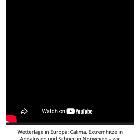
Wetterlage in Europa: Calima, Extremhitze in
Andalusien und Schnee in Norwegen – wir