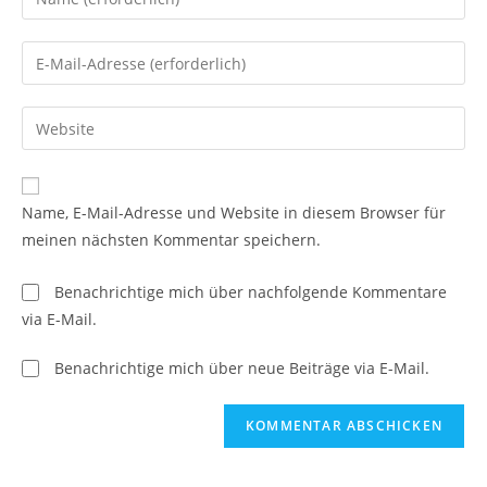
deinen
Namen
Gib
oder
deine
Benutzernamen
E-
Gib
zum
Mail-
deine
Kommentieren
Adresse
Website-
ein
zum
URL
Name, E-Mail-Adresse und Website in diesem Browser für
Kommentieren
ein
meinen nächsten Kommentar speichern.
ein
(optional)
Benachrichtige mich über nachfolgende Kommentare
via E-Mail.
Benachrichtige mich über neue Beiträge via E-Mail.