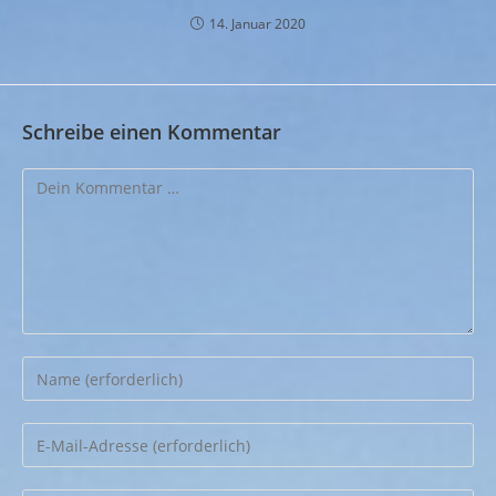
14. Januar 2020
Schreibe einen Kommentar
Kommentar
Gib
deinen
Namen
Gib
oder
deine
Benutzernamen
E-