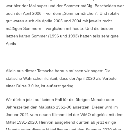
war hier der Mai super und der Sommer mäßig. Bescheiden war
auch der April 2006 – vor dem „Sommermärchen“. Und relativ
gut waren auch die Aprile 2005 und 2004 mit jeweils recht
mäßigen Sommern – verglichen mit heute. Und die beiden
letzten kalten Sommer (1996 und 1993) hatten teils sehr gute
Aprils.
Allein aus dieser Tatsache heraus müssen wir sagen: Die
statische Wahrscheinlichkeit, dass der April 2020 als Vorbote
einer Dürre 3.0 ist, ist äußerst gering.
Wir dürfen jetzt auf keinen Fall für die übrigen Monate oder
Jahreszeiten den Maßstab 1961-90 ansetzen. Dieser wird im
Januar 2021 vom neuen Klimamittel der WMO abgelöst mit dem
Mittel 1991-2020. Hiervon ausgehend dürften ab jetzt einige
Monate unter diesem Mittel liegen und den Sommer 2020 eher