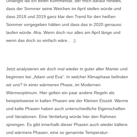
Unlängst las ich einen Kommentar, der mich darauf hinwies,
dass der Sommer seine Weichen im April stellen würde und
dass 2018 und 2019 ganz klar den Trend für den heißen
Sommer vorgegeben hätten und dass das in 2020 genauso
laufen würde. Aha. Wenn doch nur alles am April länge und
wenn das doch so einfach wäre… ;).
Jetzt analysieren wir doch mal wieder in guter alter Manier und
beginnen bei „Adam und Eva“. In welcher Klimaphase befinden
wir uns? In einer wärmeren Phase, im Modernen
Wärmeoptimum. Hier gelten ein paar andere Regeln als
beispielsweise in kalten Phasen wie der Kleinen Eiszeit. Warme
und kalte Phasen haben auch unterschiedliche Eigenschaften
und Variationen. Eine Vertiefung würde hier den Rahmen
sprengen. Es gibt innerhalb dieser Phasen auch wieder kältere
und wärmere Phasen, eine so genannte Temperatur-