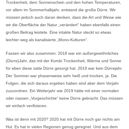
Trockenheit, dem Sonnenschein und den hohen Temperaturen,
vor allem im Sommerhalbjahr, entstand die große Dürre. Wir
müssen jedoch auch daran denken, dass die Art und Weise wie
wir die Oberfläche der Natur „verändert“ haben ebenfalls einen
großen Beitrag leistete. Eine intakte Natur steckt so etwas
leichter weg als kanalisierte „Mono-Kulturen“.
Fassen wir also zusammen: 2018 war ein außergewöhnliches
(Dürre)Jahr, das mit der Kombi Trockenheit, Wärme und Sonne
für eben diese satte Dürre gesorgt hat. 2019 war kein Dürrejahr.
Der Sommer war phasenweise sehr heiß und trocken, ja. Die
Folgen, die sich daraus ergeben haben sind aber dem Vorjahr
zuzuordnen. Ein Wetterjahr wie 2019 hätte mit einer normalen
oder nassen „Vorgeschichte“ keine Dürre gebracht. Das müssen
wir einfach verifizieren.
Was ist denn mit 2020? 2020 hat mit Dürre noch gar nichts am
Hut. Es hat in vielen Regionen genug geregnet. Und aus dem