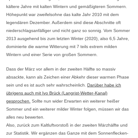
kältere Jahre mit kalten Wintern und gemäßigteren Sommern.
Höhepunkt war zweifelsohne das kalte Jahr 2010 mit dem
legendären Dezember. Außerdem sind diese Abschnitte oft
niederschlagsanfälliger und nicht ganz so sonnig. Vom Sommer
2013 ausgehend bis zum letzten Winter (2020), also 6,5 Jahre,
dominierte die warme Witterung mit 7 teils extrem milden
Wintern und einer Serie von großen Sommern.
Dass der März vor allem in der zweiten Hälfte so massiv
absackte, kann als Zeichen einer Abkehr dieser warmen Phase
sein und es ist auch sehr wahrscheinlich.
Darüber habe ich
übrigens auch mit Ivo Brück (Langrist-Wetter-Kanal)
gesprochen.
Sollte nun wider Erwarten ein weiterer heißer
Sommer und ein weiterer milder Winter folgen, müssen wir das
alles neu bewerten.
Also, zurück zum Kaltluftvorstoß in der zweiten Märzhälfte und
zur Statistik. Wir ergänzen das Ganze mit dem Sonnenflecken-