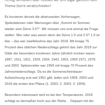
Thema Dürre verabschieden?
Es kursieren derzeit die abstrusesten Vorhersagen,
Spekulationen oder Warnungen über „Kommt im Sommer
wieder eine Dürre 3.0?“. Wir müssen uns erst einmal die Frage
stellen: Wer oder was waren denn die Dürre 1.0 und 2.0? 1.0 ist
klar – das war zweifelsohne das Jahr 2018. Mit knapp 75
Prozent dies üblichen Niederschlags gehört das Jahr 2018 zur
Gilde der besonders trockenen Jahre (ähnlich trocken waren
1887, 1911, 1921, 1929, 1934, 1943, 1953, 1959 1971, 1976
und 2003. Spitzenreiter war 1959 mit knapp 70 Prozent des
Jahresniederschlags. Da es die Sonnenscheindauer-
Aufzeichnung erst seit 1951 gibt, teilen sich 1959, 2003 und
2018 die ersten drei Plätze (1: 2003; 2: 2003; 3: 1959).
Besonders interessant wird es bei den Temperaturen. 2018
schlägt so dermaßen hoch aus der Reihe… Gepaart mit der