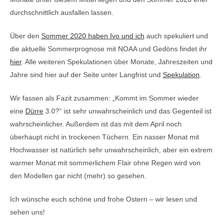
durchschnittlich ausfallen lassen.
Über den
Sommer 2020 haben Ivo und ich
auch spekuliert und
die aktuelle Sommerprognose mit NOAA und Gedöns findet ihr
hier
. Alle weiteren Spekulationen über Monate, Jahreszeiten und
Jahre sind hier auf der Seite unter Langfrist und
Spekulation
.
Wir fassen als Fazit zusammen: „Kommt im Sommer wieder
eine
Dürre
3.0?“ ist sehr unwahrscheinlich und das Gegenteil ist
wahrscheinlicher. Außerdem ist das mit dem April noch
überhaupt nicht in trockenen Tüchern. Ein nasser Monat mit
Hochwasser ist natürlich sehr unwahrscheinlich, aber ein extrem
warmer Monat mit sommerlichem Flair ohne Regen wird von
den Modellen gar nicht (mehr) so gesehen.
Ich wünsche euch schöne und frohe Ostern – wir lesen und
sehen uns!