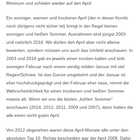
Minimum und schielen wieder auf den April:
Ein sonniger, warmer und trockener April (der in dieser Kombi
noch übrigens nicht sicher ist) bringt in der Regel keinen
sonnigen und heißen Sommer. Ausnahmen sind jüngst 2003
und natürlich 2018. Wir dürfen den April aber nicht alleine
bewerten, sondern müssen uns auch das Umfeld anschauen. In
2003 und 2018 gab es jeweils einen trocken-kalten und teils
sonnigen Februar nach einem windig-milden Januar mit viel
Regen/Schnee. Ist das Ganze umgekehrt und der Januar ist
eher hochdruckgeprägt und der Februar eher nass, nimmt die
Wahrscheinlichkeit für einen trockenen und heißen Sommer
massiv ab. Wenn wir uns die letzten „kühlen Sommer“
anschauen (2014, 2012, 2011, 2009 und 2007), dann hatten die
alle einen recht guten April.
Von 2012 abgesehen waren diese April-Monate alle unter den
absoluten Top 10. Richtig bescheiden war der April 2008. Dafür