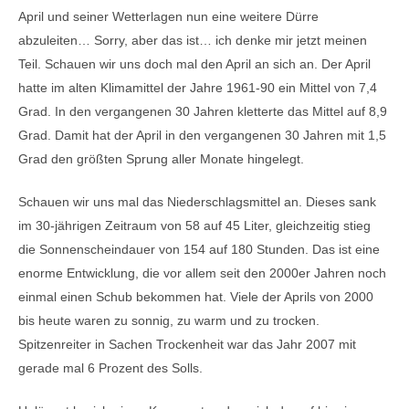
April und seiner Wetterlagen nun eine weitere Dürre
abzuleiten… Sorry, aber das ist… ich denke mir jetzt meinen
Teil. Schauen wir uns doch mal den April an sich an. Der April
hatte im alten Klimamittel der Jahre 1961-90 ein Mittel von 7,4
Grad. In den vergangenen 30 Jahren kletterte das Mittel auf 8,9
Grad. Damit hat der April in den vergangenen 30 Jahren mit 1,5
Grad den größten Sprung aller Monate hingelegt.
Schauen wir uns mal das Niederschlagsmittel an. Dieses sank
im 30-jährigen Zeitraum von 58 auf 45 Liter, gleichzeitig stieg
die Sonnenscheindauer von 154 auf 180 Stunden. Das ist eine
enorme Entwicklung, die vor allem seit den 2000er Jahren noch
einmal einen Schub bekommen hat. Viele der Aprils von 2000
bis heute waren zu sonnig, zu warm und zu trocken.
Spitzenreiter in Sachen Trockenheit war das Jahr 2007 mit
gerade mal 6 Prozent des Solls.